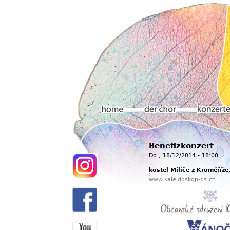
Hauptmenü
Benefizkonzert
Home
Der chor
Konzerte
Do., 18/12/2014 - 18:00
kostel Milíče z Kroměříž
www.kaleidoskop-os.cz