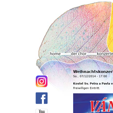
Hauptmenü
Weihnachtskonzer
Home
Der chor
Konzerte
So., 07/12/2014 - 17:00
Kostel Sv. Petra a Pavla 
Freiwilligen Eintritt.