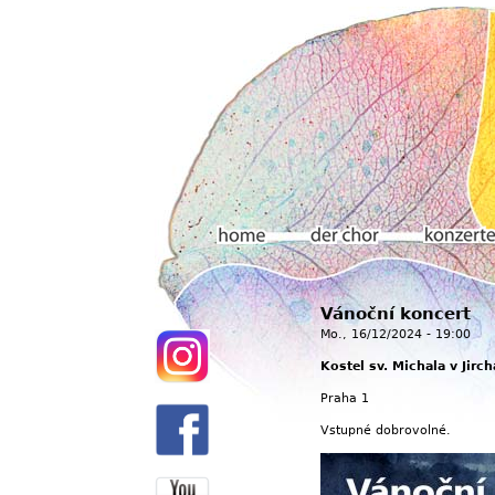
Hauptmenü
Vánoční koncert
Home
Der chor
Konzerte
Mo., 16/12/2024 - 19:00
Kostel sv. Michala v Jirch
Praha 1
Vstupné dobrovolné.