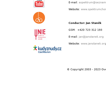
E-mail:
aspektrum@seznam
Website:
www.spektrumchoi
Conductor: Jan Staněk
GSM: +420 723 312 193
E-mail:
jan@janstanek.org
Website:
www.janstanek.or
© Copyright 2003 - 2023 Ov