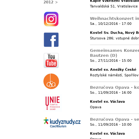
Kaple Vzkříšení Vratislav
2012
Tanvaldská 51, Vratislavice
Weihnachtskonzert i
Sa., 10/12/2016 - 17:00
Kostel Sv. Ducha, Nový B
Štursova 286; vstupné dobr
Gemeinsames Konze
Bautzen (D)
So., 27/11/2016 - 15:00
Kostel sv. Anežky České
Roztylské náměstí, Spořilov
Bezručova Opava - k
So., 11/09/2016 - 16:00
Kostel sv. Václava
Opava
Bezručova Opava - se
So., 11/09/2016 - 10:00
Kostel sv. Václava