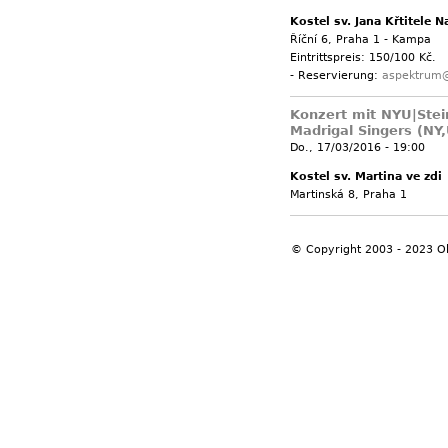
Kostel sv. Jana Křtitele N
Říční 6, Praha 1 - Kampa
Eintrittspreis: 150/100 Kč.
- Reservierung:
aspektrum
Konzert mit NYU|Stei
Madrigal Singers (NY
Do., 17/03/2016 - 19:00
Kostel sv. Martina ve zdi
Martinská 8, Praha 1
© Copyright 2003 - 2023 O