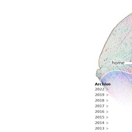
Hauptmenü
Archive
Home
2022
2019
2018
2017
2016
2015
2014
2013