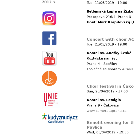
2012
Tue, 11/06/2019 - 19:00
Betlémská kaple na Žižko
Prokopova 216/4, Praha 3
Host: Mark Karpilovskij (
Concert with choir A
Tue, 21/05/2019 - 19:00
Kostel sv. Anežky České
Roztylské náměstí
Praha 4 - Spořilov
společně se sborem
ACANT
Choir festival in Čako
Sun, 28/04/2019 - 17:00
Kostel sv. Remigia
Praha 9 - Čakovice
www.cameratapraha.cz
Benefit evening for th
Pavlica
Wed, 03/04/2019 - 19:30