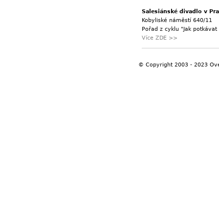
Salesiánské divadlo v Pra
Kobyliské náměstí 640/11
Pořad z cyklu "Jak potkáva
Více ZDE >>
© Copyright 2003 - 2023 Ov